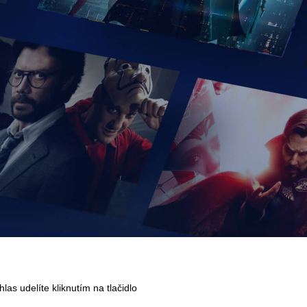
as udelíte kliknutím na tlačidlo