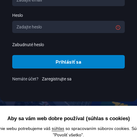
Heslo
Zabudnuté heslo
Prihlásiť sa
Nemáte účet?
Zaregistrujte sa
Aby sa vám web dobre používal (súhlas s cookies)
anie webu potrebujeme váš
súhlas
so spracovaním súborov cookies. Súhl
"Povoliť všetko".